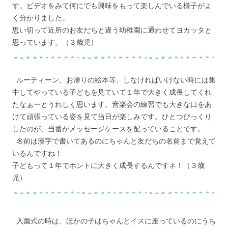
す。ビデオをみて何にでも興味をもって楽しんでいる様子がよ
く分かりました。
思い切って近所のお友だちと違う幼稚園に通わせてヨカッタと
思っています。（３歳児）
ルーティーン、お帰りの絵本等、しなければいけない時には集
中してやっている子どもを見ていて１年で大きく成長してくれ
たなぁーとうれしく思います。音楽会の練習でも大きな口をあ
けて頑張っている姿を見て当日が楽しみです。ひとつびっくり
したのが、当番がメッセージケースを配っていることです。
名前は漢字で書いてあるのにちゃんと友だちの名前まで覚えて
いるんですね！
子どもって１年でホントに大きく成長するんですネ！（３歳
児）
入園式の時は、ほかの子はちゃんとイスに座っているのにうち