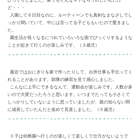
びっくりしました。家でもそんなＡ子ならうれしいんだけ
ど・・・
入園して６日目なのに、ルーティーンでも真剣なまなざしでし
っかり聞いていて、中には言ってる子どももいたので驚きまし
た。
園生活が長くなるにつれていろいろな面でびっくりするような
ことが起きて行くのが楽しみです。（３歳児）
最近ではおにぎりを家で作ったりして、台所仕事も手伝ってく
れることがあります。鼓隊の練習を見て感心しました。
こんなに上手にできるなんて、運動会が楽しみです。人数が多
いので大変だったろうと思います。いつまでたっても小さくて
しっかりしていないように思っていましたが、親の知らない間
に成長していたんだと改めて見直しました。（５歳児）
Ｃ子は幼稚園へ行くのが楽しくて楽しくて仕方がないようで