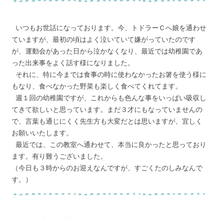
いつもお世話になっております。今、トドラーＣへ娘を通わせ
ていますが、最初の頃はよく泣いていて嫌がっていたのです
が、運動会があった日から泣かなくなり、最近では幼稚園であ
った出来事をよく話す様になりました。
それに、特に今までは食事の時に使わなかったお箸を使う様に
もなり、食べなかった野菜も楽しく食べてくれてます。
週１回の幼稚園ですが、これからも色んな事をいっぱい吸収し
てきて欲しいと思っています。まだ３才にもなっていませんの
で、言葉も通じにくく先生方も大変だとは思いますが、宜しく
お願いいたします。
最近では、この教室へ通わせて、本当に良かったと思っており
ます。有り難うございました。
（今日も３時からのお迎えなんですが、すごくたのしみなんで
す。）