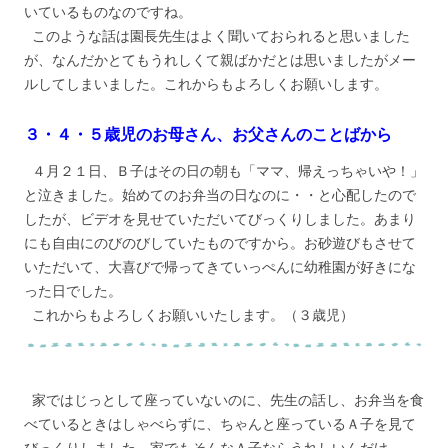
いているものなのですね。
このような話は園長先生はよく聞いておられると思いました
が、なんだかとてもうれしくて親ばかだとは思いましたがメー
ルしてしまいました。これからもよろしくお願いします。
３・４・５歳児のお母さん、お父さんのことばから
４月２１日、Ｂ子はその日の朝も「ママ、帰えっちゃいや！」
と泣きました。始めてのお弁当の日なのに・・と心配したので
したが、ビデオを見せていただいてびっくりしました。あまり
にも自由にのびのびしていたものですから。お砂遊びもさせて
いただいて、大喜びで帰ってきていっぺんに幼稚園が好きにな
った日でした。
これからもよろしくお願いいたします。（３歳児）
家ではじっとして座っていないのに、先生の話し、お弁当を食
べているときはしゃべらずに、ちゃんと座っているＡ子を見て