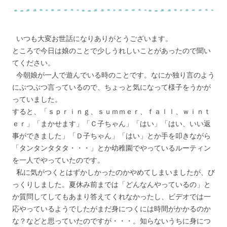
いつも大変お世話になりありがとうございます。
ところで今日は娘のことで少しうれしいことがあったので聞い
てください。
今朝娘が一人で遊んでいる時のことです。なにか独り言のよう
にぶつぶつ言っているので、ちょっと気になって様子をうかが
っていました。
すると、「ｓｐｒｉｎｇ、ｓｕｍｍｅｒ、ｆａｌｌ、ｗｉｎｔ
ｅｒ」「まかせます」「Ｃ子ちゃん」「はい」「はい、いい返
事ができました」「Ｄ子ちゃん」「はい」とか手を叩きながら
「タンタンタタタ・・・」とか幼稚園でやっているルーティン
を一人でやっていたのです。
私に気がつくとはずかしかったのかやめてしまいましたが、び
っくりしました。夏休み前までは「どんなんやっているの」と
か質問してしてもあまり答えてくれなかったし、ビデオでは一
応やっているようでしたがまだ身につくには時間がかかるのか
な？などと思っていたのですが・・・。知らないうちに身につ