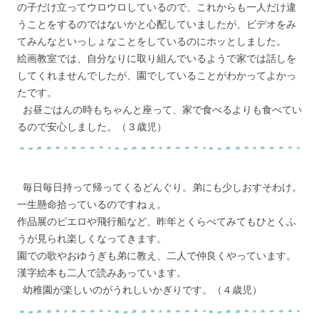
の子だけ立ってウロウロしているので、これからも一人だけ違
うことをするのではないかと心配していましたが、ビデオをみ
てみんなといっしょなことをしているのにホッとしました。
絵画教室では、自分なりに取り組んでいるようで家では話しを
してくれませんでしたが、園でしていることがわかってよかっ
たです。
お昼ごはんの時もちゃんと座って、家で食べるよりも食べてい
るので安心しました。（３歳児）
毎日毎日持って帰ってくるどんぐり。弟にも少しおすそわけ。
一生懸命拾っているのですねぇ。
作品展のピエロや飛行船など、昨年とくらべてみてもひとくふ
うが見られ楽しくなってきます。
園での歌やおゆうぎも弟に教え、二人で仲良くやっています。
漢字絵本も二人で読みあっています。
幼稚園が楽しいのがうれしいかぎりです。（４歳児）